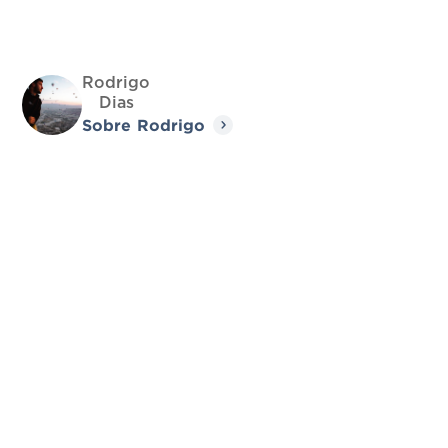
Rodrigo
Dias
Sobre
Rodrigo
Acompanhamento, durante os 10 dias de
viagem, do Tour Leader CLUB AF.
Acompanhamento de Guia especializado
durante todo o programa