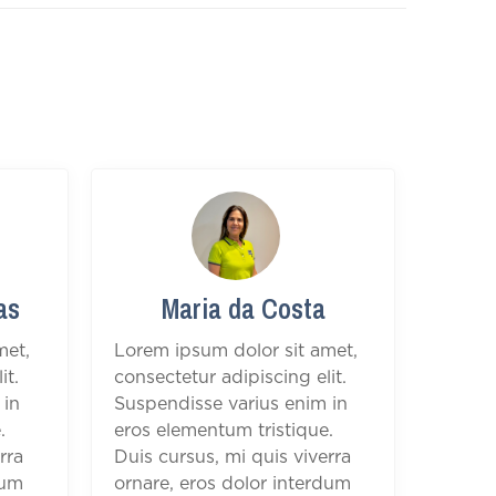
as
Maria da Costa
met,
Lorem ipsum dolor sit amet,
it.
consectetur adipiscing elit.
 in
Suspendisse varius enim in
.
eros elementum tristique.
rra
Duis cursus, mi quis viverra
dum
ornare, eros dolor interdum