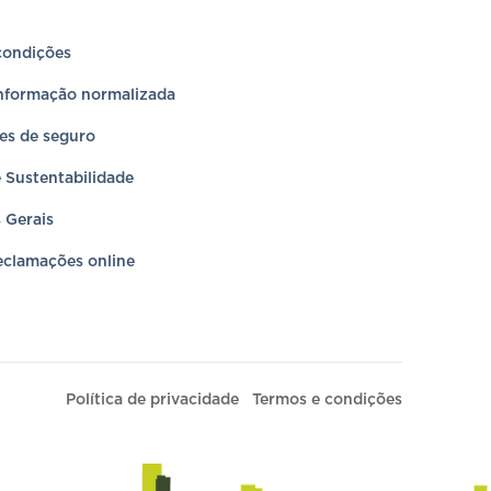
condições
informação normalizada
es de seguro
e Sustentabilidade
 Gerais
eclamações online
Política de privacidade
Termos e condições