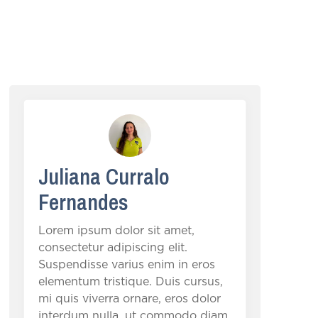
Juliana Curralo
Fernandes
Lorem ipsum dolor sit amet,
consectetur adipiscing elit.
Suspendisse varius enim in eros
elementum tristique. Duis cursus,
mi quis viverra ornare, eros dolor
interdum nulla, ut commodo diam