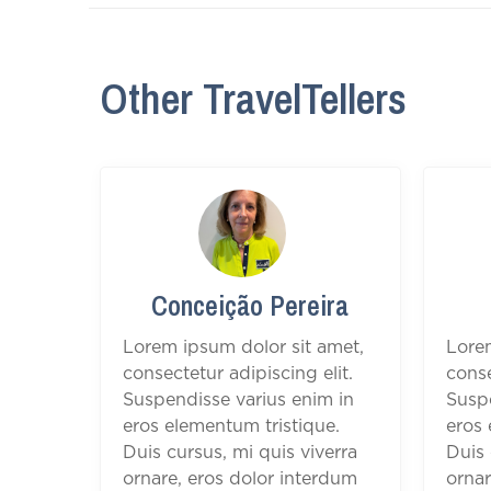
Other TravelTellers
Conceição Pereira
Lorem ipsum dolor sit amet,
Lore
consectetur adipiscing elit.
conse
Suspendisse varius enim in
Suspe
eros elementum tristique.
eros 
Duis cursus, mi quis viverra
Duis 
ornare, eros dolor interdum
ornar