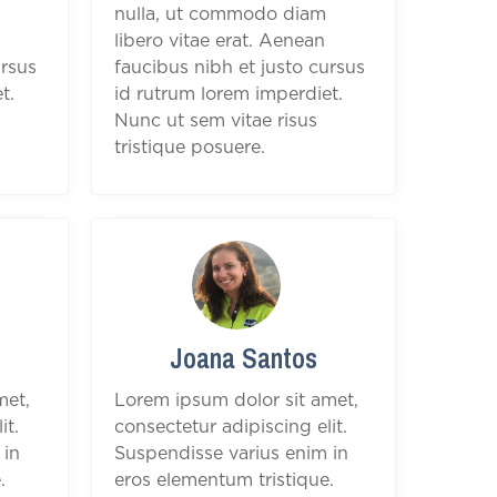
nulla, ut commodo diam
libero vitae erat. Aenean
ursus
faucibus nibh et justo cursus
t.
id rutrum lorem imperdiet.
Nunc ut sem vitae risus
tristique posuere.
Joana Santos
met,
Lorem ipsum dolor sit amet,
it.
consectetur adipiscing elit.
 in
Suspendisse varius enim in
.
eros elementum tristique.