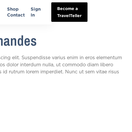
Become a
Shop
Sign
Contact
In
TravelTeller
rnandes
cing elit. Suspendisse varius enim in eros elementum
 eros dolor interdum nulla, ut commodo diam libero
s id rutrum lorem imperdiet. Nunc ut sem vitae risus