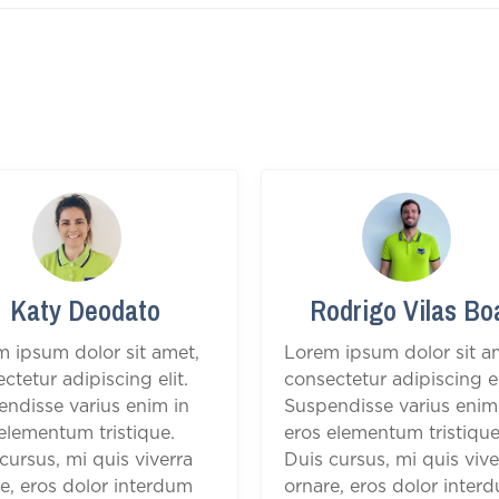
Katy Deodato
Rodrigo Vilas Bo
m ipsum dolor sit amet,
Lorem ipsum dolor sit a
ctetur adipiscing elit.
consectetur adipiscing el
ndisse varius enim in
Suspendisse varius enim
elementum tristique.
eros elementum tristique
cursus, mi quis viverra
Duis cursus, mi quis vive
e, eros dolor interdum
ornare, eros dolor inter