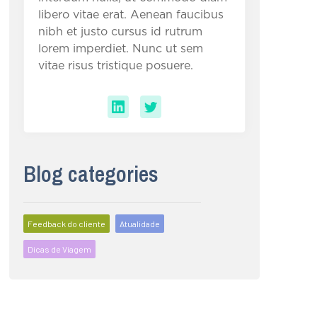
libero vitae erat. Aenean faucibus
nibh et justo cursus id rutrum
lorem imperdiet. Nunc ut sem
vitae risus tristique posuere.
Blog categories
Feedback do cliente
Atualidade
Dicas de Viagem