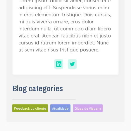
Lorem ipsum dolor sit amet, consectetur
adipiscing elit. Suspendisse varius enim
in eros elementum tristique. Duis cursus,
mi quis viverra ornare, eros dolor
interdum nulla, ut commodo diam libero
vitae erat. Aenean faucibus nibh et justo
cursus id rutrum lorem imperdiet. Nunc
ut sem vitae risus tristique posuere.
Blog categories
Feedback do cliente
Atualidade
Dicas de Viagem